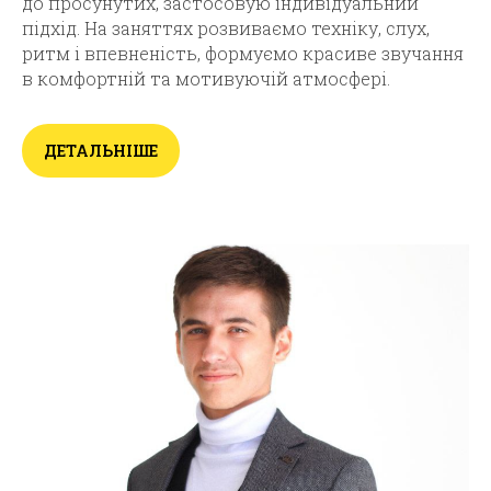
до просунутих, застосовую індивідуальний
підхід. На заняттях розвиваємо техніку, слух,
ритм і впевненість, формуємо красиве звучання
в комфортній та мотивуючій атмосфері.
ДЕТАЛЬНІШЕ