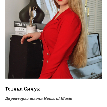
Тетяна Сичук
Директорка школи House of Music