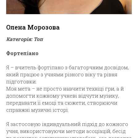
Олена Морозова
Категорія: Топ
Фортепіано
Я – вчитель фортіпано з багаторчним досвідом,
який працює з учнями різного віку та рівня
підготовки.
Моя мета – не просто навчити техніці гри, а й
допомогти кожному учневі відчути музику,
передавати її емоцї та сюжети, створюючи
справжні музичні історї.
Я застосовую індивдуальний підхід до кожного
учня, використовуючи методи асоціацій, бесід