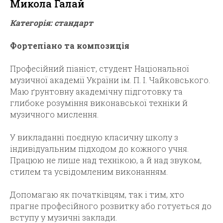
Микола Галай
Категорія: стандарт
Фортепіано та композиція
Професійний піаніст, студент Національної
музичної академії України ім. П. І. Чайковського.
Маю ґрунтовну академічну підготовку та
глибоке розуміння виконавської техніки й
музичного мислення.
У викладанні поєдную класичну школу з
індивідуальним підходом до кожного учня.
Працюю не лише над технікою, а й над звуком,
стилем та усвідомленим виконанням.
Допомагаю як початківцям, так і тим, хто
прагне професійного розвитку або готується до
вступу у музичні заклади.