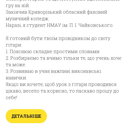
гру на ній.
Закінчив Криворізький обласний фаховий
музичний коледж.
Наразі, я студент НМАУ ім. П. І. Чайковського.
Я готовий бути твоїм провідником до світу
гітари:
1. Пояснюю складне простими словами.
2. Розбираємо та вчимо тільки те, що учень хоче
та може.
3. Розвиваю в учня важливі виконавські
навички.
Якщо ви хочете, щоб урок з гітари проводився
цікаво, весело та корисно, то ласкаво прошу до
себе!
ДЕТАЛЬНІШЕ