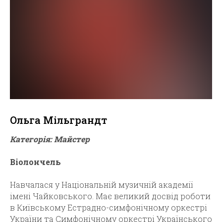
Ольга Мільграндт
Категорія: Майстер
Віолончель
Навчалася у Національній музичній академії
імені Чайковського. Має великий досвід роботи
в Київському Естрадно-симфонічному оркестрі
України та Симфонічному оркестрі Українського