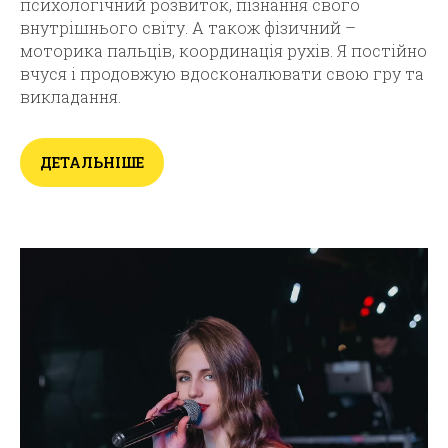
психологічний розвиток, пізнання свого
внутрішнього світу. А також фізичний –
моторика пальців, координація рухів. Я постійно
вчуся і продовжую вдосконалювати свою гру та
викладання.
ДЕТАЛЬНІШЕ