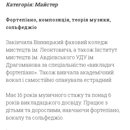
Категорія: Майстер
Фортепіано, композиція, теорія музики,
сольфеджіо
Закінчила Вінницький фаховий коледж
мистецтв ім. Леонтовича, а також Інститут
мистецтв ім. Авдієвського УДУ ім.
Драгоманова за спеціальністю «викладач
фортепіано». Також вивчала академічний
вокал і самостійно опанувала естрадний.
Має 16 років музичного стажу та понад 6
років викладацького досвіду. Працює з
дітьми та дорослими, навчаючи фортепіано,
вокалу та сольфеджіо.