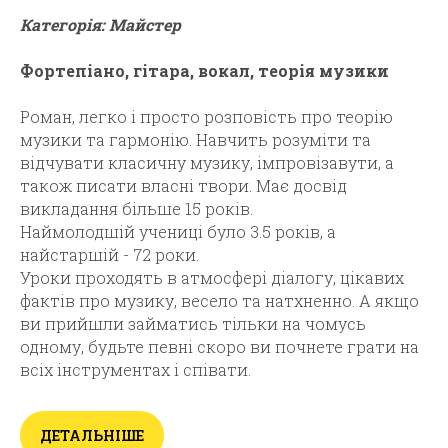
Категорія: Майстер
Фортепіано, гітара, вокал, теорія музики
Роман, легко і просто розповість про теорію
музики та гармонію. Навчить розуміти та
відчувати класичну музику, імпровізавути, а
також писати власні твори. Має досвід
викладання більше 15 років.
Наймолодшій учениці було 3.5 років, а
найстаршій - 72 роки.
Уроки проходять в атмосфері діалогу, цікавих
фактів про музику, весело та натхненно. А якщо
ви прийшли займатись тільки на чомусь
одному, будьте певні скоро ви почнете грати на
всіх інструментах і співати.
ДЕТАЛЬНІШЕ