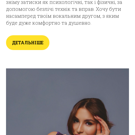
зніму затиски як психологічні, так і фізичні, за
допомогою безлічі технік та вправ. Хочу бути
насамперед твоїм вокальним другом, з яким
буде дуже комфортно та душевно.
ДЕТАЛЬНІШЕ