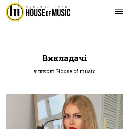
Викладачі
у школі House of music