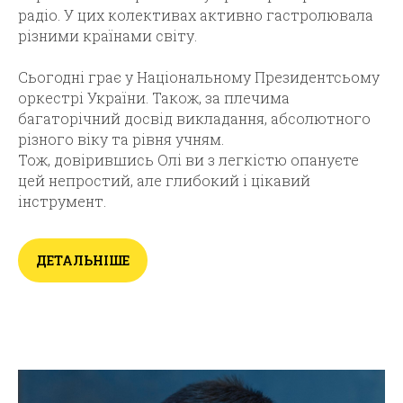
радіо. У цих колективах активно гастролювала
різними країнами світу.
Сьогодні грає у Національному Президентсьому
оркестрі України. Також, за плечима
багаторічний досвід викладання, абсолютного
різного віку та рівня учням.
Тож, довірившись Олі ви з легкістю опануєте
цей непростий, але глибокий і цікавий
інструмент.
ДЕТАЛЬНІШЕ
Тетяна Олійник