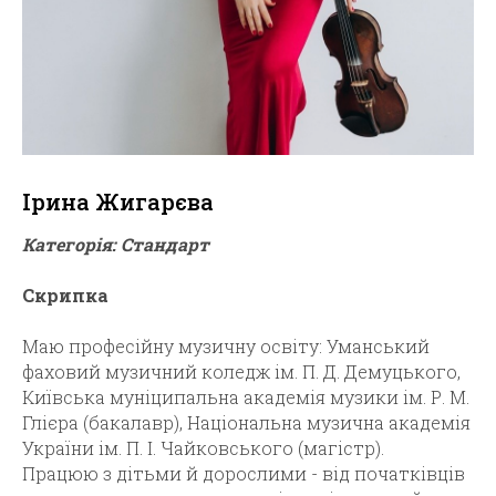
Ірина Жигарєва
Категорія: Стандарт
Скрипка
Маю професійну музичну освіту: Уманський
фаховий музичний коледж ім. П. Д. Демуцького,
Київська муніципальна академія музики ім. Р. М.
Глієра (бакалавр), Національна музична академія
України ім. П. І. Чайковського (магістр).
Працюю з дітьми й дорослими - від початківців