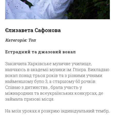
Єлизавета Сафонова
Категорія: Топ
Естрадний та джазовий вокал
Закінчила Харківське музичне училище,
навчаюсь в академії музики ім. Глієра. Викладаю
вокал понад трьох років та з різними учнями:
найменшому було 3, а старшому 60 рочків.
Співаю з дитинства , брала участь у
міжнародних та всеукраїнських конкурсах, де
займала призові місця.
На моїх уроках я розкрию індивідуальний тембр,