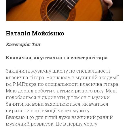
Наталія Мойсієнко
Категорія: Топ
Класична, акустична та електрогітара
Закінчила музичну школу по спеціальності
класична гітара. Навчаюсь в музичній академії
ім. Р.М.Глієра по спеціальності класична гітара.
Маю досвід роботи з дітьми різного віку. Мені
подобається відкривати дітям світ музики,
бачити, як вони захоплюються, як вчаться
виражати свої емоції через музику.
Вважаю, що для дітей дуже важливий ранній
музичний розвиток. Це в першу чергу