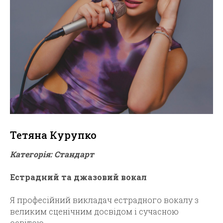
Тетяна Курупко
Категорія: Стандарт
Естрадний та джазовий вокал
Я професійний викладач естрадного вокалу з
великим сценічним досвідом і сучасною
освітою.