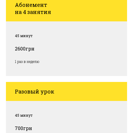
Абонемент
на 4 занятия
45 минут
2600грн
1 раз в неделю
Разовый урок
45 минут
700грн