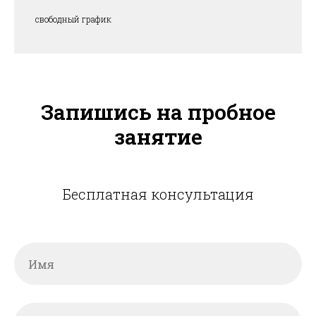
свободный график
Запишись на пробное
занятие
Бесплатная консультация