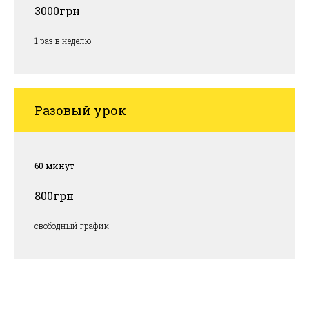
3000грн
1 раз в неделю
Разовый урок
60 минут
800грн
свободный график