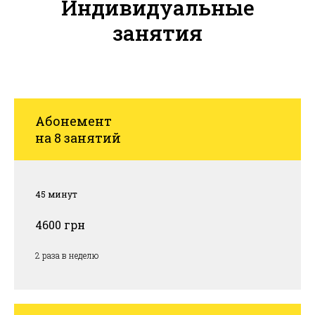
Индивидуальные
занятия
Абонемент
на 8 занятий
45 минут
4600 грн
2 раза в неделю