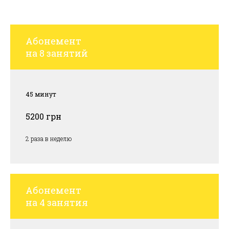
Абонемент
на 8 занятий
45 минут
5200 грн
2 раза в неделю
Абонемент
на 4 занятия