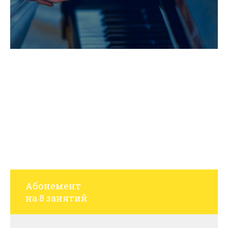
Индивидуальные
занятия
Абонемент
на 8 занятий